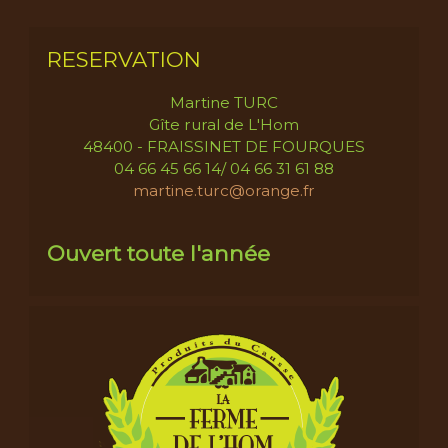
RESERVATION
Martine TURC
Gîte rural de L'Hom
48400 - FRAISSINET DE FOURQUES
04 66 45 66 14/ 04 66 31 61 88
martine.turc@orange.fr
Ouvert toute l'année