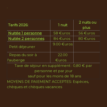
.
2 nuits ou
Tarifs 2026:
1 nuit
plus
Nuitée 1 personne
58 €uros
56 €uros
Nuitée 2 personnes
84 €uros
80 €uros
9.00 €uros
Petit déjeuner
Repas du soir à
22.00
l'auberge
€uros
Taxe de séjour en supplément : 0,80 € par
personne et par jour
sauf pour les moins de 18 ans
MOYENS DE PAIEMENT ACCEPTES: Espèces,
chèques et chèques vacances